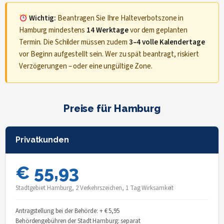
Wichtig:
Beantragen Sie Ihre Halteverbotszone in
Hamburg mindestens
14 Werktage
vor dem geplanten
Termin. Die Schilder müssen zudem
3–4 volle Kalendertage
vor Beginn aufgestellt sein. Wer zu spät beantragt, riskiert
Verzögerungen – oder eine ungültige Zone.
Preise für Hamburg
Privatkunden
€ 55,93
Stadtgebiet Hamburg, 2 Verkehrszeichen, 1 Tag Wirksamkeit
Antragstellung bei der Behörde: + € 5,95
Behördengebühren der Stadt Hamburg: separat