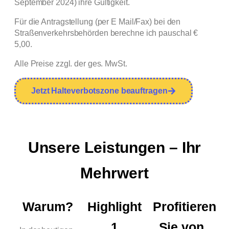
September 2024) ihre Gültigkeit.
Für die Antragstellung (per E Mail/Fax) bei den
Straßenverkehrsbehörden berechne ich pauschal €
5,00.
Alle Preise zzgl. der ges. MwSt.
Jetzt Halteverbotszone beauftragen
Unsere Leistungen – Ihr
Mehrwert
Warum?
Highlight
Profitieren
1
Sie von