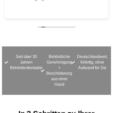
Seit über 30
Behördliche
Deutschlandweit,
Jahren
Genehmigung
fixfertig, ohne
Behördenkontakte
+
Aufwand für Sie
Beschilderung
aus einer
Hand