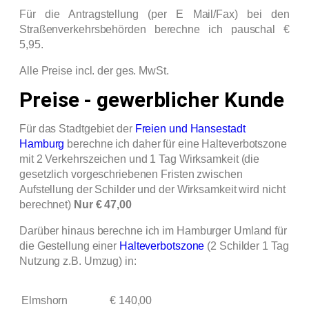
Für die Antragstellung (per E Mail/Fax) bei den
Straßenverkehrsbehörden berechne ich pauschal €
5,95.
Alle Preise incl. der ges. MwSt.
Preise - gewerblicher Kunde
Für das Stadtgebiet der
Freien und Hansestadt
Hamburg
berechne ich daher für eine Halteverbotszone
mit 2 Verkehrszeichen und 1 Tag Wirksamkeit (die
gesetzlich vorgeschriebenen Fristen zwischen
Aufstellung der Schilder und der Wirksamkeit wird nicht
berechnet)
Nur € 47,00
Darüber hinaus
berechne ich
im Hamburger Umland
für
die Gestellung einer
Halteverbotszone
(2 Schilder 1 Tag
Nutzung z.B. Umzug) in:
Elmshorn
€ 140,00