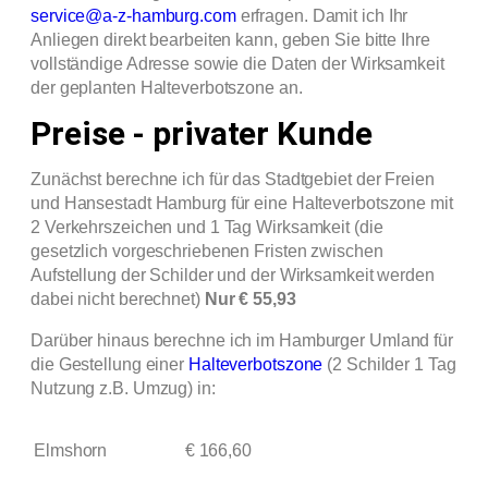
service@a-z-hamburg.com
erfragen. Damit ich Ihr
Anliegen direkt bearbeiten kann, geben Sie bitte Ihre
vollständige Adresse sowie die Daten der Wirksamkeit
der geplanten Halteverbotszone an.
Preise - privater Kunde
Zunächst berechne ich für das Stadtgebiet der Freien
und Hansestadt Hamburg für eine Halteverbotszone mit
2 Verkehrszeichen und 1 Tag Wirksamkeit (die
gesetzlich vorgeschriebenen Fristen zwischen
Aufstellung der Schilder und der Wirksamkeit werden
dabei nicht berechnet)
Nur € 55,93
Darüber hinaus
berechne ich
im Hamburger Umland
für
die Gestellung einer
Halteverbotszone
(2 Schilder 1 Tag
Nutzung z.B. Umzug) in:
Elmshorn
€ 166,60