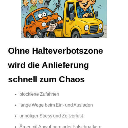
Ohne Halteverbotszone
wird die Anlieferung
schnell zum Chaos​
blockierte Zufahrten
lange Wege beim Ein- und Ausladen
unnötiger Stress und Zeitverlust
Ärger mit Anwohnern oder Falschparkern